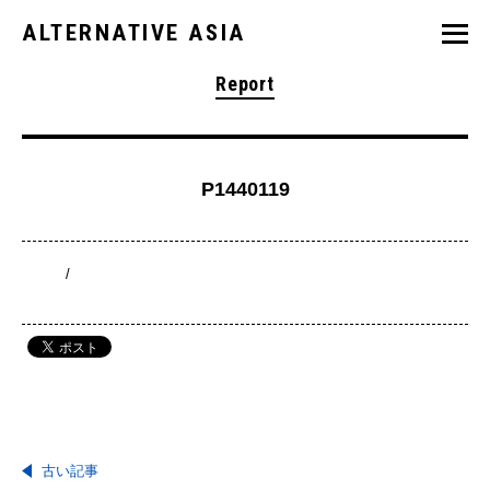
ALTERNATIVE ASIA
Report
P1440119
/
古い記事