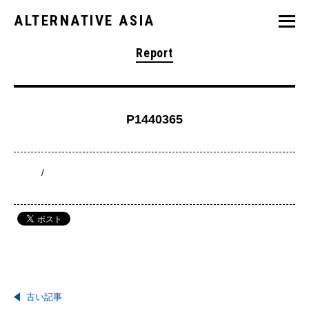
ALTERNATIVE ASIA
Report
P1440365
/
古い記事