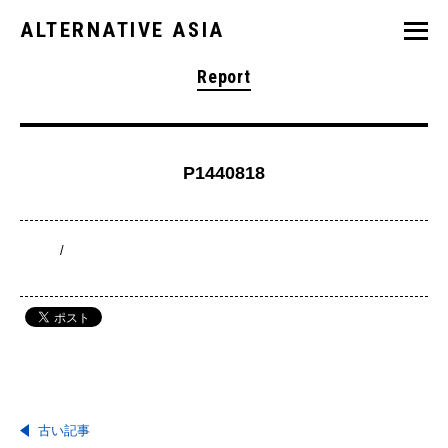
ALTERNATIVE ASIA
Report
P1440818
/
古い記事