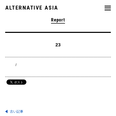
ALTERNATIVE ASIA
Report
23
/
古い記事