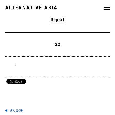
ALTERNATIVE ASIA
Report
32
/
古い記事