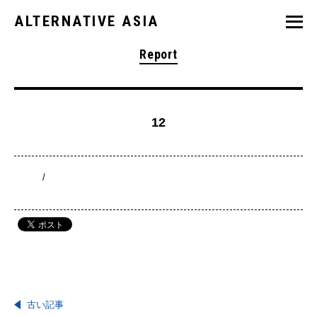
ALTERNATIVE ASIA
Report
12
/
古い記事