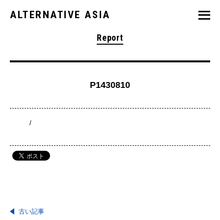
ALTERNATIVE ASIA
Report
P1430810
/
古い記事