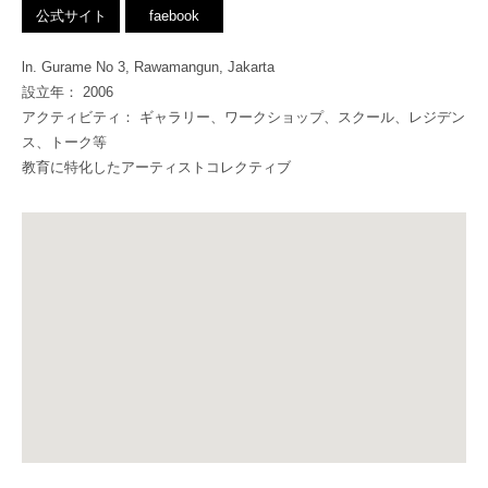
公式サイト
faebook
ln. Gurame No 3, Rawamangun, Jakarta
設立年： 2006
アクティビティ： ギャラリー、ワークショップ、スクール、レジデン
ス、トーク等
教育に特化したアーティストコレクティブ