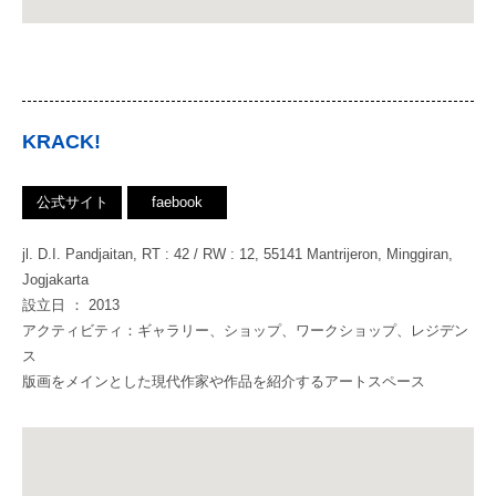
KRACK!
公式サイト
faebook
jl. D.I. Pandjaitan, RT : 42 / RW : 12, 55141 Mantrijeron, Minggiran,
Jogjakarta
設立日 ： 2013
アクティビティ：ギャラリー、ショップ、ワークショップ、レジデン
ス
版画をメインとした現代作家や作品を紹介するアートスペース