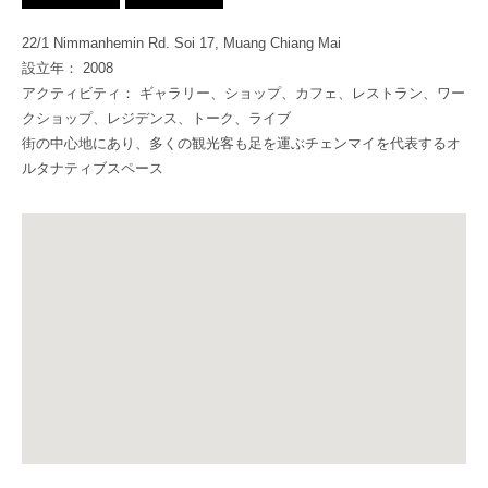
22/1 Nimmanhemin Rd. Soi 17, Muang Chiang Mai
設立年： 2008
アクティビティ： ギャラリー、ショップ、カフェ、レストラン、ワー
クショップ、レジデンス、トーク、ライブ
街の中心地にあり、多くの観光客も足を運ぶチェンマイを代表するオ
ルタナティブスペース