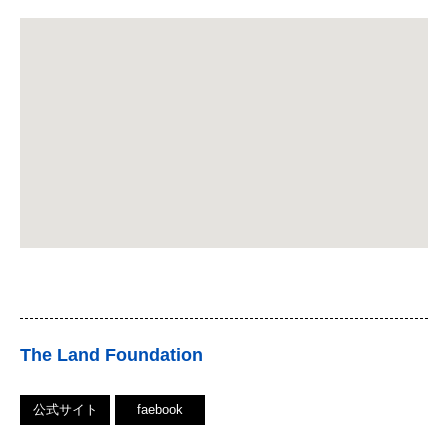
The Land Foundation
公式サイト
faebook