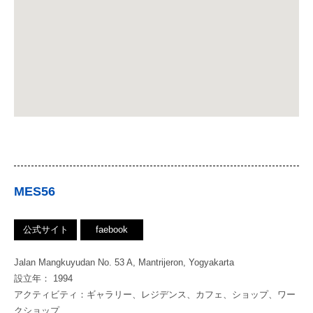
MES56
公式サイト
faebook
Jalan Mangkuyudan No. 53 A, Mantrijeron, Yogyakarta
設立年： 1994
アクティビティ：ギャラリー、レジデンス、カフェ、ショップ、ワー
クショップ