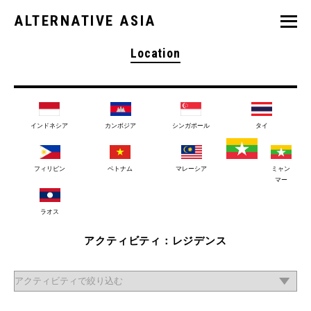
ALTERNATIVE ASIA
Location
インドネシア
カンボジア
シンガポール
タイ
フィリピン
ベトナム
マレーシア
ミャン
マー
ラオス
アクティビティ：レジデンス