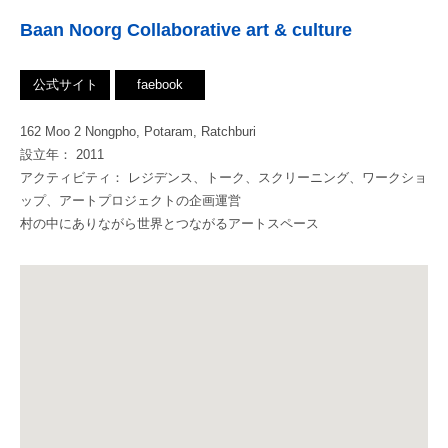
Baan Noorg Collaborative art & culture
公式サイト
faebook
162 Moo 2 Nongpho, Potaram, Ratchburi
設立年： 2011
アクティビティ： レジデンス、トーク、スクリーニング、ワークショ
ップ、アートプロジェクトの企画運営
村の中にありながら世界とつながるアートスペース