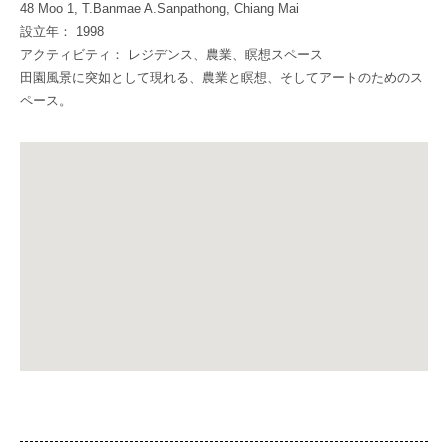
48 Moo 1, T.Banmae A.Sanpathong, Chiang Mai
設立年： 1998
アクティビティ： レジデンス、農業、瞑想スペース
田園風景に突如として現れる、農業と瞑想、そしてアートのためのス
ペース。