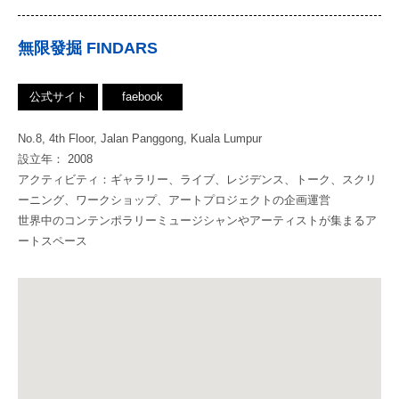
無限發掘 FINDARS
公式サイト
faebook
No.8, 4th Floor, Jalan Panggong, Kuala Lumpur
設立年： 2008
アクティビティ：ギャラリー、ライブ、レジデンス、トーク、スクリ
ーニング、ワークショップ、アートプロジェクトの企画運営
世界中のコンテンポラリーミュージシャンやアーティストが集まるア
ートスペース