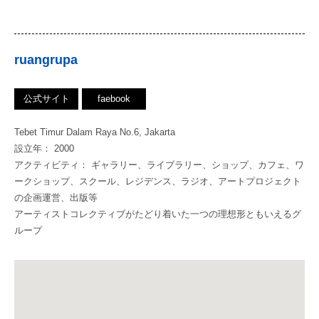
ruangrupa
公式サイト
faebook
Tebet Timur Dalam Raya No.6, Jakarta
設立年： 2000
アクティビティ： ギャラリー、ライブラリー、ショップ、カフェ、ワ
ークショップ、スクール、レジデンス、ラジオ、アートプロジェクト
の企画運営、出版等
アーティストコレクティブがたどり着いた一つの理想形ともいえるグ
ループ