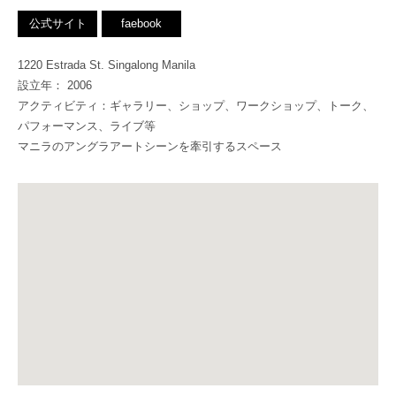
公式サイト
faebook
1220 Estrada St. Singalong Manila
設立年： 2006
アクティビティ：ギャラリー、ショップ、ワークショップ、トーク、
パフォーマンス、ライブ等
マニラのアングラアートシーンを牽引するスペース