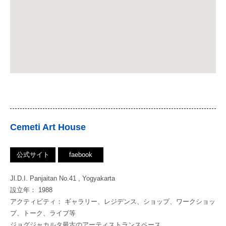
Cemeti Art House
公式サイト
faebook
Jl.D.I. Panjaitan No.41 , Yogyakarta
設立年： 1988
アクティビティ： ギャラリー、レジデンス、ショップ、ワークショッ
プ、トーク、ライブ等
ジョグジャカルタ最古のアーティストランスペース