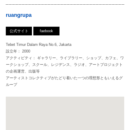
ruangrupa
公式サイト
faebook
Tebet Timur Dalam Raya No.6, Jakarta
設立年： 2000
アクティビティ： ギャラリー、ライブラリー、ショップ、カフェ、ワ
ークショップ、スクール、レジデンス、ラジオ、アートプロジェクト
の企画運営、出版等
アーティストコレクティブがたどり着いた一つの理想形ともいえるグ
ループ