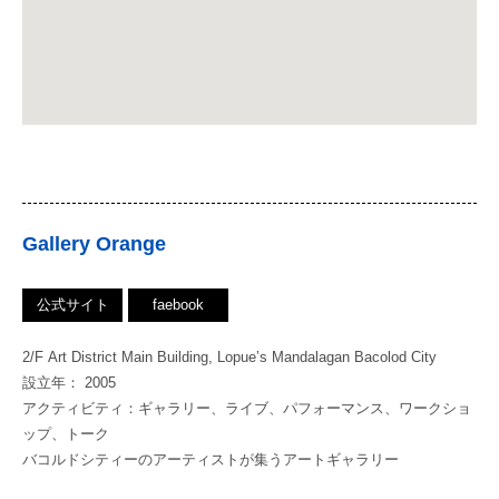
Gallery Orange
公式サイト
faebook
2/F Art District Main Building, Lopue’s Mandalagan Bacolod City
設立年： 2005
アクティビティ：ギャラリー、ライブ、パフォーマンス、ワークショ
ップ、トーク
バコルドシティーのアーティストが集うアートギャラリー