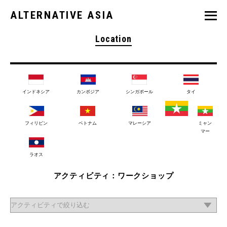
ALTERNATIVE ASIA
Location
インドネシア
カンボジア
シンガポール
タイ
フィリピン
ベトナム
マレーシア
ミャン
マー
ラオス
アクティビティ：ワークショップ