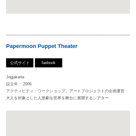
Papermoon Puppet Theater
公式サイト
faebook
Jogjakarta
設立年： 2006
アクティビティ：ワークショップ、アートプロジェクトの企画運営
大人を対象とした人形劇を世界を舞台に展開するシアター