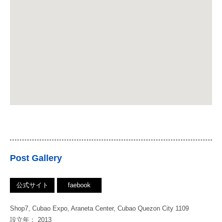
Post Gallery
公式サイト
faebook
Shop7, Cubao Expo, Araneta Center, Cubao Quezon City 1109
設立年： 2013