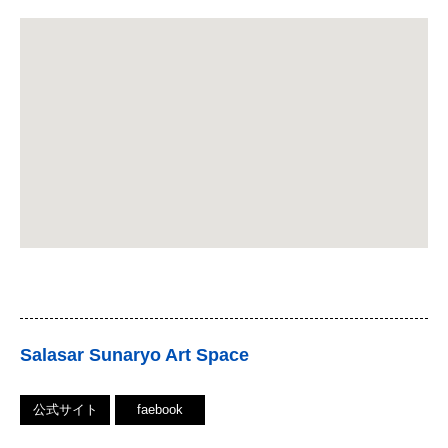
Salasar Sunaryo Art Space
公式サイト
faebook