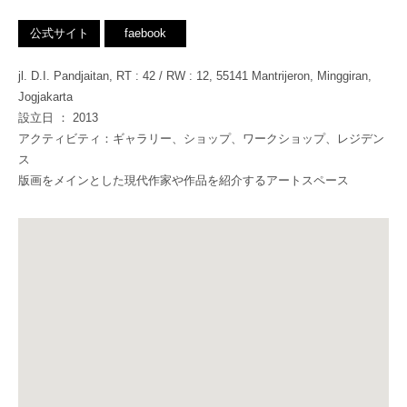
公式サイト
faebook
jl. D.I. Pandjaitan, RT : 42 / RW : 12, 55141 Mantrijeron, Minggiran,
Jogjakarta
設立日 ： 2013
アクティビティ：ギャラリー、ショップ、ワークショップ、レジデン
ス
版画をメインとした現代作家や作品を紹介するアートスペース