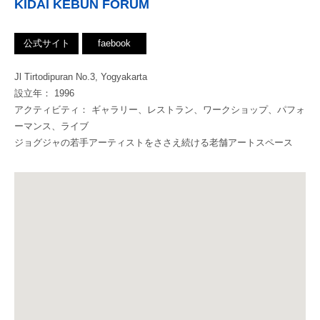
KIDAI KEBUN FORUM
公式サイト
faebook
Jl Tirtodipuran No.3, Yogyakarta
設立年： 1996
アクティビティ： ギャラリー、レストラン、ワークショップ、パフォ
ーマンス、ライブ
ジョグジャの若手アーティストをささえ続ける老舗アートスペース