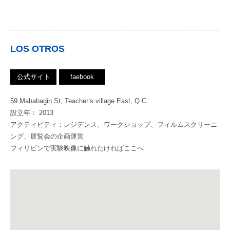
LOS OTROS
公式サイト
faebook
59 Mahabagin St, Teacher’s village East, Q.C.
設立年： 2013
アクティビティ：レジデンス、ワークショップ、フィルムスクリーニ
ング、展覧会の企画運営
フィリピンで実験映像に触れたければここへ