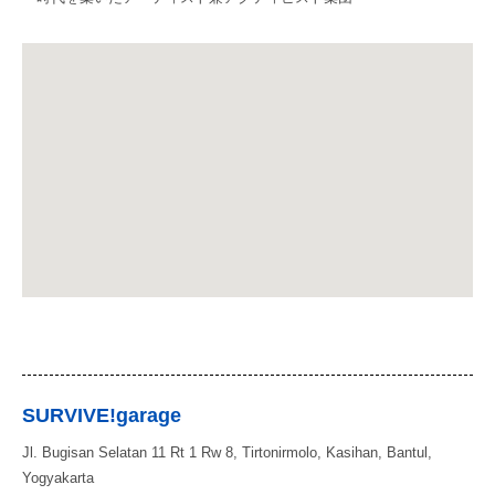
SURVIVE!garage
Jl. Bugisan Selatan 11 Rt 1 Rw 8, Tirtonirmolo, Kasihan, Bantul,
Yogyakarta