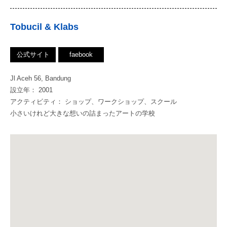
Tobucil & Klabs
公式サイト
faebook
Jl Aceh 56, Bandung
設立年： 2001
アクティビティ： ショップ、ワークショップ、スクール
小さいけれど大きな想いの詰まったアートの学校