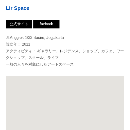
Lir Space
公式サイト
faebook
Jl.Anggrek 1/33 Baciro, Jogjakarta
設立年： 2011
アクティビティ： ギャラリー、レジデンス、ショップ、カフェ、ワー
クショップ、スクール、ライブ
一般の人々を対象にしたアートスペース