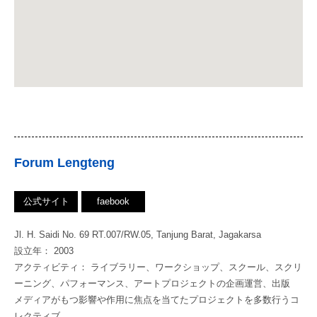
Forum Lengteng
公式サイト
faebook
Jl. H. Saidi No. 69 RT.007/RW.05, Tanjung Barat, Jagakarsa
設立年： 2003
アクティビティ： ライブラリー、ワークショップ、スクール、スクリ
ーニング、パフォーマンス、アートプロジェクトの企画運営、出版
メディアがもつ影響や作用に焦点を当てたプロジェクトを多数行うコ
レクティブ